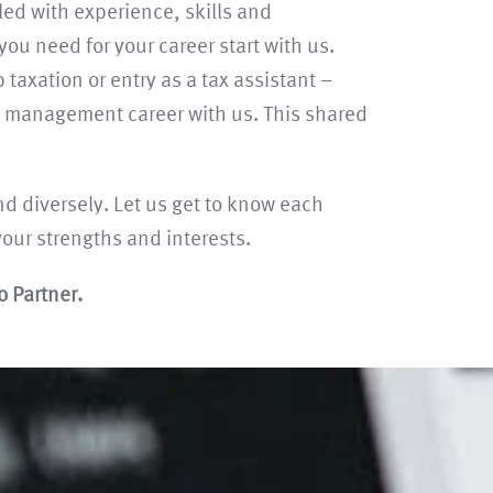
illed with experience, skills and
 you need for your career start with us.
taxation or entry as a tax assistant –
or management career with us. This shared
d diversely. Let us get to know each
your strengths and interests.
o Partner.