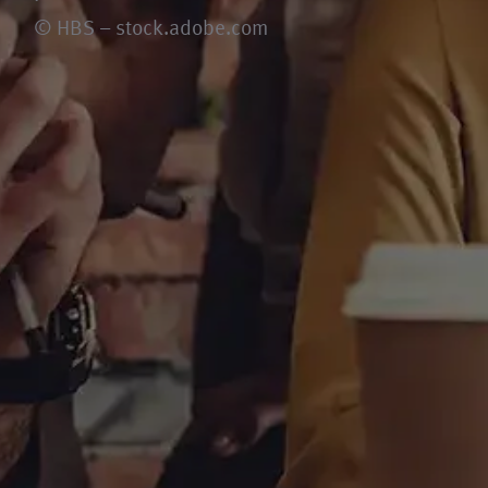
© HBS – stock.adobe.com