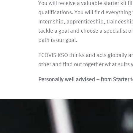
You will receive a valuable starter kit f
qualifications. You will find everything
Internship, apprenticeship, traineeship 
tackle a goal and choose a specialist 
path is our goal.
ECOVIS KSO thinks and acts globally an
other and find out together what suits 
Personally well advised – from Starter t