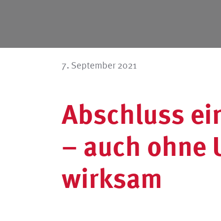
7. September 2021
Abschluss ei
– auch ohne U
wirksam