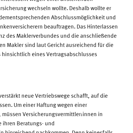
sicherung wechseln wollte. Deshalb wollte er
r dementsprechenden Abschlussmöglichkeit und
nkenversicherern beauftragen. Das Hinterlassen
senz des Maklerverbundes und die anschließende
 Makler sind laut Gericht ausreichend für die
hinsichtlich eines Vertragsabschlusses
g verstärkt neue Vertriebswege schafft, auf die
üssen. Um einer Haftung wegen einer
, müssen Versicherungsvermittler:innen in
e ihren Beratungs- und
in hinreichend nachkommen. Denn keinesfalls