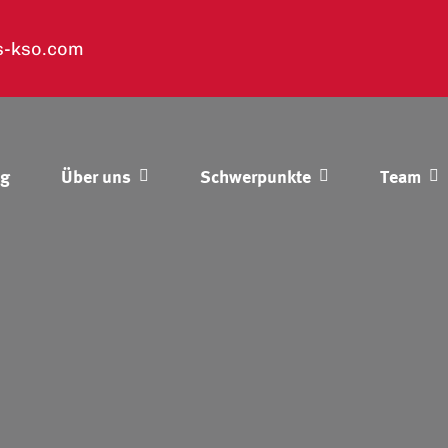
s-kso.com
og
Über uns
Schwerpunkte
Team