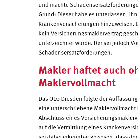
und machte Schadensersatzforderunge
Grund: Dieser habe es unterlassen, ihn
Krankenversicherungen hinzuweisen. De
kein Versicherungsmaklervertrag gesch
unterzeichnet wurde. Der sei jedoch Vo
Schadensersatzforderungen.
Makler haftet auch o
Maklervollmacht
Das OLG Dresden folgte der Auffassung
eine unterschriebene Maklervollmacht
Abschluss eines Versicherungsmaklerve
auf die Vermittlung eines Krankenversi
sei dabei erkennbar gewesen, dass der