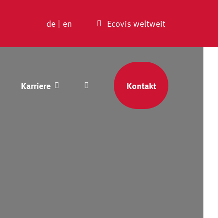
de
|
en
Ecovis weltweit
Karriere
Kontakt