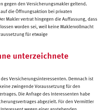
n gegen den Versicherungsmakler geltend.
 auf die Öffnungsaktion bei privaten
r Makler vertrat hingegen die Auffassung, dass
lossen worden sei, weil keine Maklervollmacht
raussetzung für etwaige
hne unterzeichnete
 des Versicherungsinteressenten. Demnach ist
 keine zwingende Voraussetzung für den
rtrages. Die Anfrage des Interessenten habe
cherungsvertrages abgezielt. Für den Vermittler
 Interessent wegen einer anstehenden