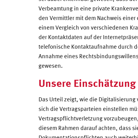
Verbeamtung in eine private Krankenver
den Vermittler mit dem Nachweis eine
einem Vergleich von verschiedenen Kra
der Kontaktdaten auf der Internetprä
telefonische Kontaktaufnahme durch den
Annahme eines Rechtsbindungswillens 
gewesen.
Unsere Einschätzung
Das Urteil zeigt, wie die Digitalisierun
sich die Vertragsparteien einstellen m
Vertragspflichtverletzung vorzubeugen
diesem Rahmen darauf achten, dass si
Dokumentationspflichten auch weiterh