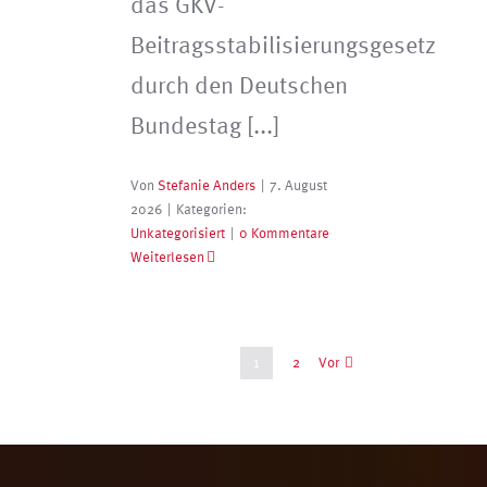
das GKV-
Beitragsstabilisierungsgesetz
durch den Deutschen
Bundestag [...]
Von
Stefanie Anders
|
7. August
2026
|
Kategorien:
Unkategorisiert
|
0 Kommentare
Weiterlesen
Vor
1
2