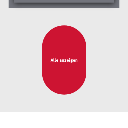
ohne ihr Engagement im sozialen
Bereich viele Hilfsangebote und
Hilfsleistungen gar nicht geben.
Allerdings benötigen die Initiatoren
und Verantwortlichen kompetente
Unterstützung bei administrativen,
rechtlichen und steuerlichen Fragen.
Alle anzeigen