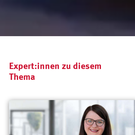
Expert:innen zu diesem
Thema