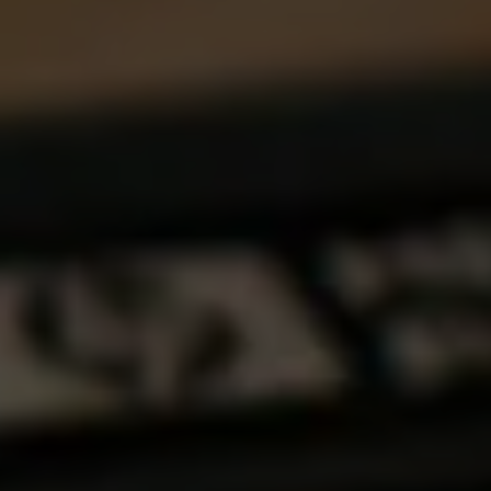
Über uns
Schwerpunkt
Team
Karriere