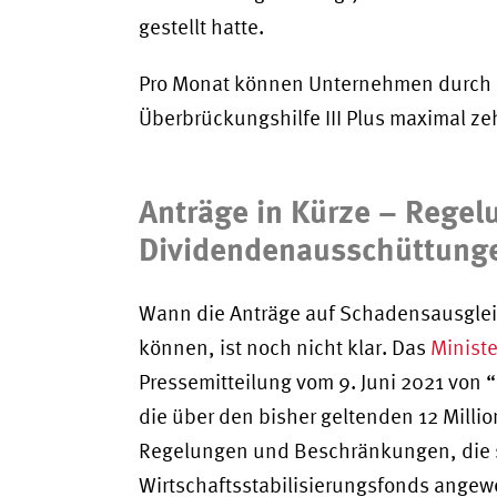
gestellt hatte.
Pro Monat können Unternehmen durch di
Überbrückungshilfe III Plus maximal zeh
Anträge in Kürze – Rege
Dividendenausschüttunge
Wann die Anträge auf Schadensausglei
können, ist noch nicht klar. Das
Minist
Pressemitteilung vom 9. Juni 2021 von “i
die über den bisher geltenden 12 Milli
Regelungen und Beschränkungen, die
Wirtschaftsstabilisierungsfonds angewe