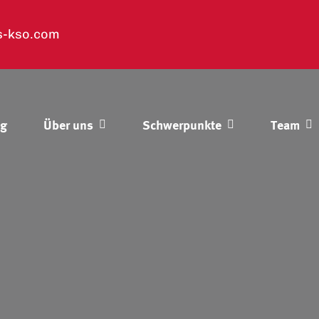
s-kso.com
og
Über uns
Schwerpunkte
Team