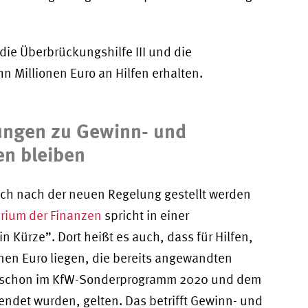
e Überbrückungshilfe III und die
n Millionen Euro an Hilfen erhalten.
lungen zu Gewinn- und
n bleiben
ch nach der neuen Regelung gestellt werden
erium der Finanzen
spricht in einer
n Kürze”. Dort heißt es auch, dass für Hilfen,
onen Euro liegen, die bereits angewandten
 schon im KfW-Sonderprogramm 2020 und dem
ndet wurden, gelten. Das betrifft Gewinn- und