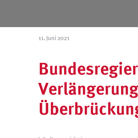
11. Juni 2021
Bundesregier
Verlängerung
Überbrückung