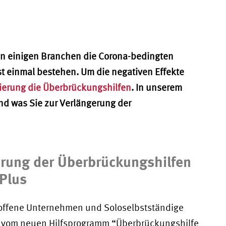
 in einigen Branchen die Corona-bedingten
 einmal bestehen. Um die negativen Effekte
ierung die Überbrückungshilfen
. In unserem
und was Sie zur Verlängerung der
gerung der Überbrückungshilfen
 Plus
offene Unternehmen und Soloselbstständige
21 vom neuen Hilfsprogramm “Überbrückungshilfe