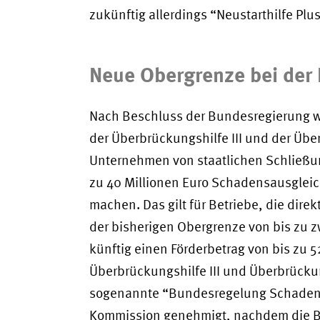
zukünftig allerdings “Neustarthilfe Plu
Neue Obergrenze bei der
Nach Beschluss der Bundesregierung w
der Überbrückungshilfe III und der Übe
Unternehmen von staatlichen Schließu
zu 40 Millionen Euro Schadensausglei
machen. Das gilt für Betriebe, die dire
der bisherigen Obergrenze von bis zu 
künftig einen Förderbetrag von bis zu 5
Überbrückungshilfe III und Überbrückungs
sogenannte “Bundesregelung Schadens
Kommission genehmigt, nachdem die B