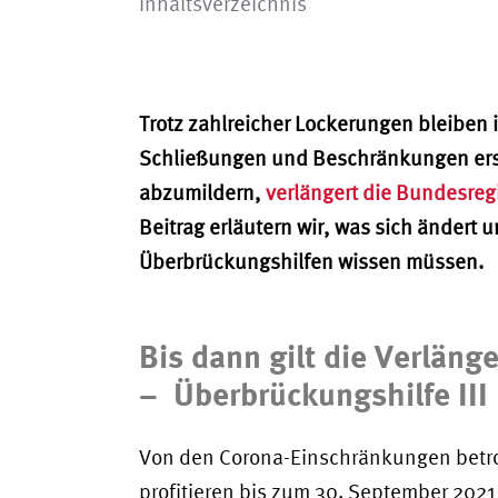
Inhaltsverzeichnis
Trotz zahlreicher Lockerungen bleiben
Schließungen und Beschränkungen erst
abzumildern,
verlängert die Bundesreg
Beitrag erläutern wir, was sich ändert 
Überbrückungshilfen wissen müssen.
Bis dann gilt die Verlän
– Überbrückungshilfe III
Von den Corona-Einschränkungen betr
profitieren bis zum 30. September 20