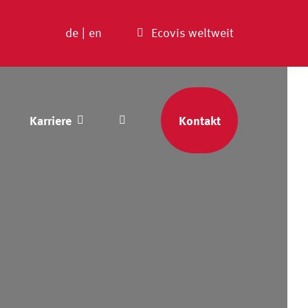
de
|
en
Ecovis weltweit
Karriere
Kontakt