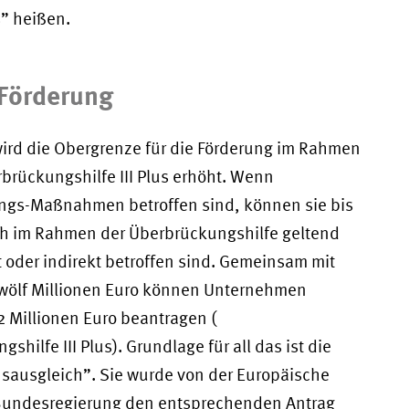
s” heißen.
 Förderung
ird die Obergrenze für die Förderung im Rahmen
rbrückungshilfe III Plus erhöht. Wenn
ngs-Maßnahmen betroffen sind, können sie bis
ch im Rahmen der Überbrückungshilfe geltend
kt oder indirekt betroffen sind. Gemeinsam mit
zwölf Millionen Euro können Unternehmen
2 Millionen Euro beantragen (
hilfe III Plus). Grundlage für all das ist die
ausgleich”. Sie wurde von der Europäische
undesregierung den entsprechenden Antrag