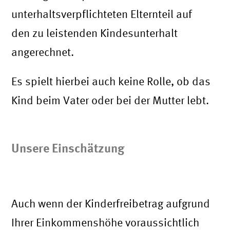
unterhaltsverpflichteten Elternteil auf
den zu leistenden Kindesunterhalt
angerechnet.
Es spielt hierbei auch keine Rolle, ob das
Kind beim Vater oder bei der Mutter lebt.
Unsere Einschätzung
Kinderfreibetrag
Auch wenn der Kinderfreibetrag aufgrund
Ihrer Einkommenshöhe voraussichtlich