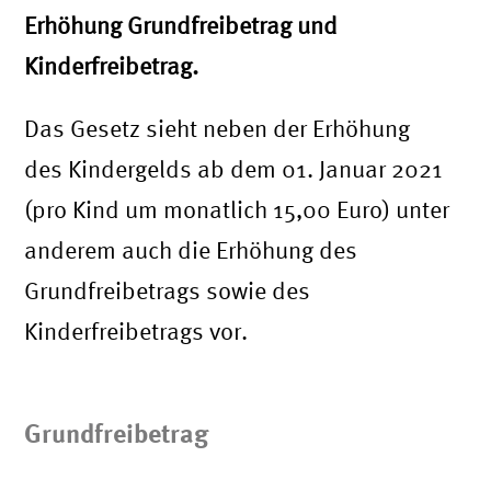
Erhöhung Grundfreibetrag und
Kinderfreibetrag.
Das Gesetz sieht neben der Erhöhung
des Kindergelds ab dem 01. Januar 2021
(pro Kind um monatlich 15,00 Euro) unter
anderem auch die Erhöhung des
Grundfreibetrags sowie des
Kinderfreibetrags vor.
Grundfreibetrag