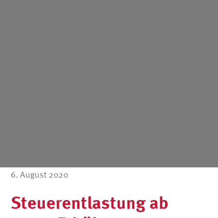
6. August 2020
Steuerentlastung ab