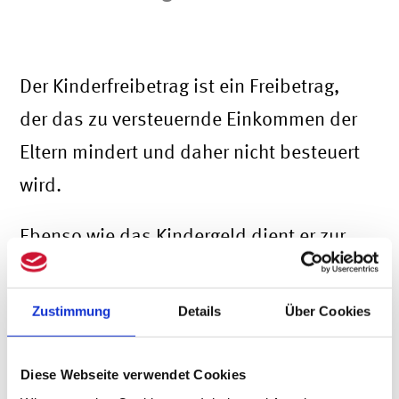
Was bedeutet Kinderfreibetrag?
Der Kinderfreibetrag ist ein Freibetrag,
der das zu versteuernde Einkommen der
Eltern mindert und daher nicht besteuert
wird.
Ebenso wie das Kindergeld dient er zur
Sicherung der Bestreitung des
Lebensunterhalts des Kindes. Der
Zustimmung
Details
Über Cookies
Kinderfreibetrag ist eine Maßnahme im
Rahmen der Familienförderung.
Diese Webseite verwendet Cookies