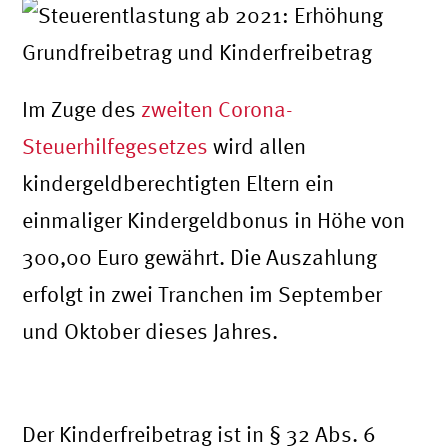
Im Zuge des
zweiten Corona-
Steuerhilfegesetzes
wird allen
kindergeldberechtigten Eltern ein
einmaliger Kindergeldbonus in Höhe von
300,00 Euro gewährt. Die Auszahlung
erfolgt in zwei Tranchen im September
und Oktober dieses Jahres.
Höhe Kinderfreibetrag
Der Kinderfreibetrag ist in § 32 Abs. 6