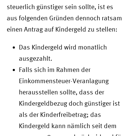
steuerlich günstiger sein sollte, ist es
aus folgenden Gründen dennoch ratsam
einen Antrag auf Kindergeld zu stellen:
Das Kindergeld wird monatlich
ausgezahlt.
Falls sich im Rahmen der
Einkommensteuer-Veranlagung
herausstellen sollte, dass der
Kindergeldbezug doch günstiger ist
als der Kinderfreibetrag; das
Kindergeld kann nämlich seit dem