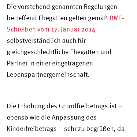
Die vorstehend genannten Regelungen
betreffend Ehegatten gelten gemäß
BMF-
Schreiben vom 17. Januar 2014
selbstverständlich auch für
gleichgeschlechtliche Ehegatten und
Partner in einer eingetragenen
Lebenspartnergemeinschaft.
Grundfreibetrag
Die Erhöhung des Grundfreibetrags ist –
ebenso wie die Anpassung des
Kinderfreibetrags – sehr zu begrüßen, da