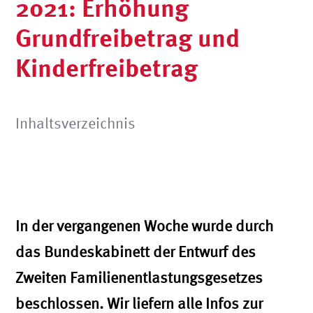
2021: Erhöhung
Grundfreibetrag und
Kinderfreibetrag
Inhaltsverzeichnis
In der vergangenen Woche wurde durch
das Bundeskabinett der Entwurf des
Zweiten Familienentlastungsgesetzes
beschlossen. Wir liefern alle Infos zur