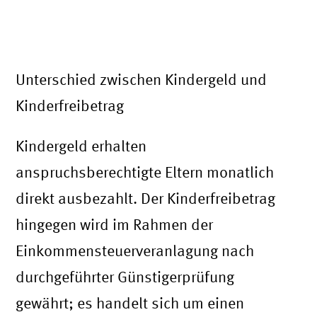
nicht ganzjährig erfüllt (z.B. im Jahr der
Geburt) sind die Freibeträge nur
zeitanteilig zu gewähren.
Unterschied zwischen Kindergeld und
Kinderfreibetrag
Kindergeld erhalten
anspruchsberechtigte Eltern monatlich
direkt ausbezahlt. Der Kinderfreibetrag
hingegen wird im Rahmen der
Einkommensteuerveranlagung nach
durchgeführter Günstigerprüfung
gewährt; es handelt sich um einen