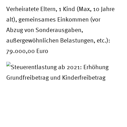
Verheiratete Eltern, 1 Kind (Max, 10 Jahre
alt), gemeinsames Einkommen (vor
Abzug von Sonderausgaben,
außergewöhnlichen Belastungen, etc.):
79.000,00 Euro
Kindergeld und der Kinderfreibetrag im
Falle einer Scheidung oder Trennung