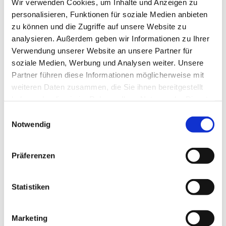
Wir verwenden Cookies, um Inhalte und Anzeigen zu
Was bedeutet Kindergeld?
personalisieren, Funktionen für soziale Medien anbieten
zu können und die Zugriffe auf unsere Website zu
Ebenso wie beim Freibetrag handelt es
analysieren. Außerdem geben wir Informationen zu Ihrer
Verwendung unserer Website an unsere Partner für
sich um eine Maßnahme im Rahmen der
soziale Medien, Werbung und Analysen weiter. Unsere
Familienförderung. Das Kindergeld ist
Partner führen diese Informationen möglicherweise mit
weiteren Daten zusammen, die Sie ihnen bereitgestellt
ein Betrag, der monatlich und pro Kind
haben oder die sie im Rahmen Ihrer Nutzung der Dienste
an die Eltern ausgezahlt wird.
gesammelt haben.
Einwilligungsauswahl
Notwendig
Anspruch auf Kinderfreibetrag oder
Kindergeld
Präferenzen
Die Voraussetzungen sind in beiden
Statistiken
Fällen identisch:
Marketing
bei leiblichen und adoptierten