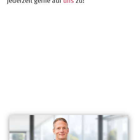
jederzeit gerne auf
uns
zu!