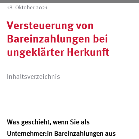
18. Oktober 2021
Versteuerung von
Bareinzahlungen bei
ungeklärter Herkunft
Inhaltsverzeichnis
Was geschieht, wenn Sie als
Unternehmer:in Bareinzahlungen aus