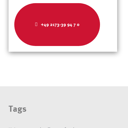
+49 2173-39 94 7 0
Tags