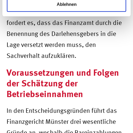
dessen Anschrift aufgeführt. Das reichte
Ablehnen
dem Finanzgericht nicht. Stattdessen
fordert es, dass das Finanzamt durch die
Benennung des Darlehensgebers in die
Lage versetzt werden muss, den
Sachverhalt aufzuklären.
Voraussetzungen und Folgen
der Schätzung der
Betriebseinnahmen
In den Entscheidungsgründen führt das
Finanzgericht Münster drei wesentliche
Gründe an, weshalb die Bareinzahlungen