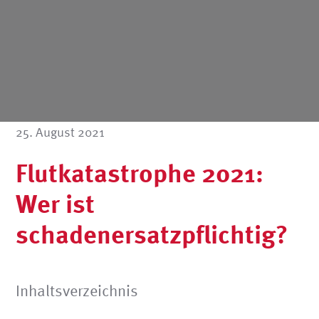
25. August 2021
Flutkatastrophe 2021:
Wer ist
schadenersatzpflichtig?
Inhaltsverzeichnis