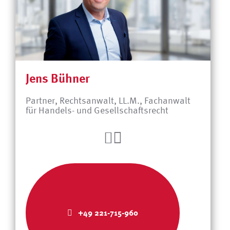
Jens Bühner
Partner, Rechtsanwalt, LL.M., Fachanwalt
für Handels- und Gesellschaftsrecht
+49 221-715-960