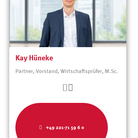
Kay Hüneke
Partner, Vorstand, Wirtschaftsprüfer, M.Sc.
+49 221-71 59 6 0