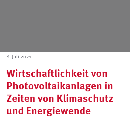
8. Juli 2021
Wirtschaftlichkeit von
Photovoltaikanlagen in
Zeiten von Klimaschutz
und Energiewende