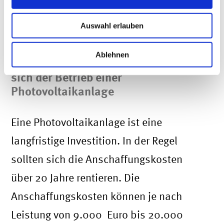
der Photovoltaikanlage zu erklären ist.
Auswahl erlauben
Wirtschaftlichkeit von
Ablehnen
Photovoltaikanlagen – dann lohnt
sich der Betrieb einer
Photovoltaikanlage
Eine Photovoltaikanlage ist eine
langfristige Investition. In der Regel
sollten sich die Anschaffungskosten
über 20 Jahre rentieren. Die
Anschaffungskosten können je nach
Leistung von 9.000 Euro bis 20.000