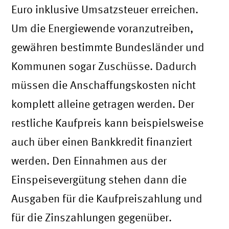
Euro inklusive Umsatzsteuer erreichen.
Um die Energiewende voranzutreiben,
gewähren bestimmte Bundesländer und
Kommunen sogar Zuschüsse. Dadurch
müssen die Anschaffungskosten nicht
komplett alleine getragen werden. Der
restliche Kaufpreis kann beispielsweise
auch über einen Bankkredit finanziert
werden. Den Einnahmen aus der
Einspeisevergütung stehen dann die
Ausgaben für die Kaufpreiszahlung und
für die Zinszahlungen gegenüber.