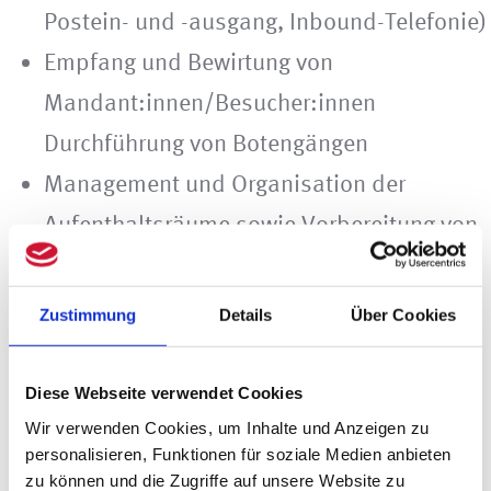
Postein- und -ausgang, Inbound-Telefonie)
Empfang und Bewirtung von
Mandant:innen/Besucher:innen
Durchführung von Botengängen
Management und Organisation der
Aufenthaltsräume sowie Vorbereitung von
Besprechungen
Ablagemanagement inkl. Digitalisierung
Zustimmung
Details
Über Cookies
von Unterlagen
Diese Webseite verwendet Cookies
Wir verwenden Cookies, um Inhalte und Anzeigen zu
personalisieren, Funktionen für soziale Medien anbieten
zu können und die Zugriffe auf unsere Website zu