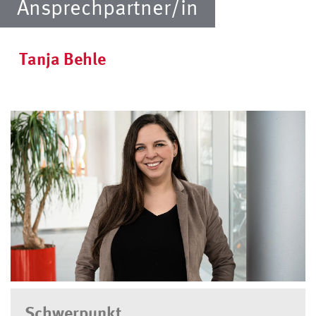
Ansprechpartner/in
Tanja Behle
Schwerpunkt