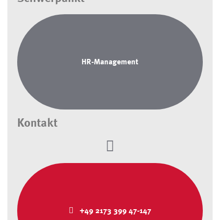
HR-Management
Kontakt
+49 2173 399 47-147