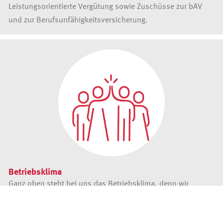
Leistungsorientierte Vergütung sowie Zuschüsse zur bAV
und zur Berufsunfähigkeitsversicherung.
Betriebsklima
Ganz oben steht bei uns das Betriebsklima, denn wir
kommen nicht nur zum Arbeiten ins Büro, sondern auch
zum Spaß haben: Offene Unternehmenskultur, familiäres