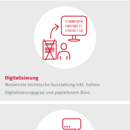
Digitalisierung
Modernste technische Ausstattung inkl. hohem
Digitalisierungsgrad und papierlosem Büro.