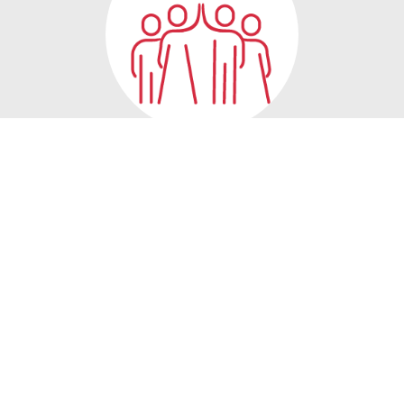
Betriebsklima
Ganz oben steht bei uns das Betriebsklima, denn wir
kommen nicht nur zum Arbeiten ins Büro, sondern auch
zum Spaß haben: Offene Unternehmenskultur, familiäres
Arbeitsumfeld, direkter Kontakt zur Geschäftsführung.