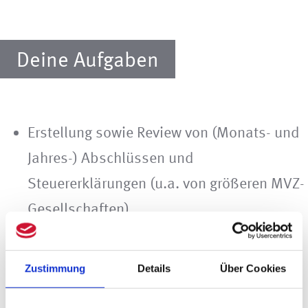
Deine Aufgaben
Erstellung sowie Review von (Monats- und
Jahres-) Abschlüssen und
Steuererklärungen (u.a. von größeren MVZ-
Gesellschaften)
Durchsicht von erstellten
Finanzbuchhaltungen
Zustimmung
Details
Über Cookies
Begleitung von Betriebsprüfungen und