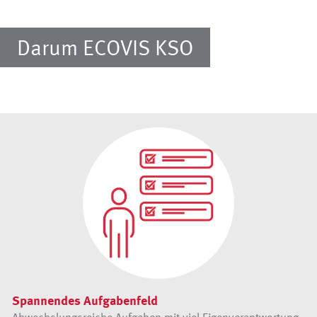
Darum ECOVIS KSO
Spannendes Aufgabenfeld