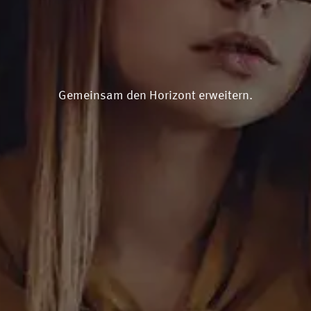
Gemeinsam den Horizont erweitern.