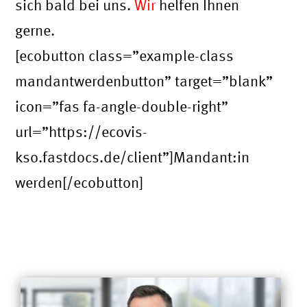
sich bald bei uns.
Wir
helfen Ihnen
gerne.
[ecobutton class=”example-class
mandantwerdenbutton” target=”blank”
icon=”fas fa-angle-double-right”
url=”https://ecovis-
kso.fastdocs.de/client”]Mandant:in
werden[/ecobutton]