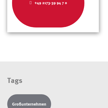
+49 2173-39 94 7 0
Tags
Großunternehmen