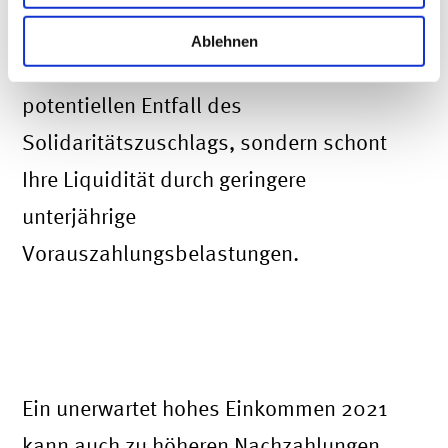
herabsetzen zu lassen. Denn das hat
Ablehnen
nicht nur Auswirkungen auf einen
potentiellen Entfall des
Solidaritätszuschlags, sondern schont
Ihre Liquidität durch geringere
unterjährige
Vorauszahlungsbelastungen.
Bei Überschreiten der
Einkommensgrenzen drohen
Nachzahlungen
Ein unerwartet hohes Einkommen 2021
kann auch zu höheren Nachzahlungen