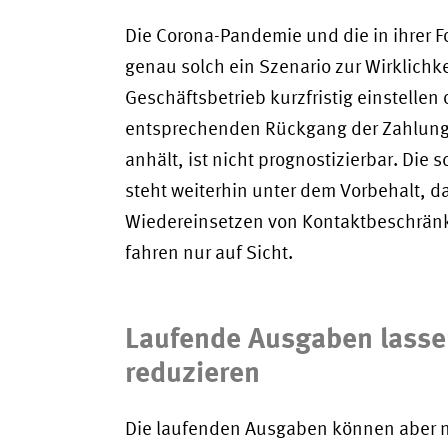
Die Corona-Pandemie und die in ihrer
genau solch ein Szenario zur Wirklich
Geschäftsbetrieb kurzfristig einstellen
entsprechenden Rückgang der Zahlungs
anhält, ist nicht prognostizierbar. D
steht weiterhin unter dem Vorbehalt, d
Wiedereinsetzen von Kontaktbeschränk
fahren nur auf Sicht.
Laufende Ausgaben lassen
reduzieren
Die laufenden Ausgaben können aber ni