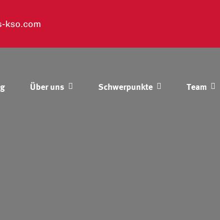
s-kso.com
og
Über uns
Schwerpunkte
Team