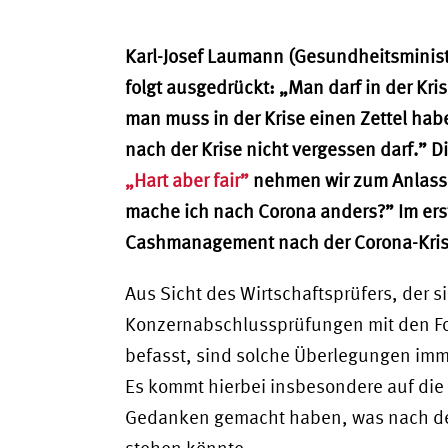
Karl-Josef Laumann (Gesundheitsminist
folgt ausgedrückt: „Man darf in der Kr
man muss in der Krise einen Zettel hab
nach der Krise nicht vergessen darf.”
„Hart aber fair”
nehmen wir zum Anlass e
mache ich nach Corona anders?” Im er
Cashmanagement nach der Corona-Kris
Aus Sicht des Wirtschaftsprüfers, der 
Konzernabschlussprüfungen mit den F
befasst, sind solche Überlegungen imm
Es kommt hierbei insbesondere auf die
Gedanken gemacht haben, was nach d
stehen könnte.