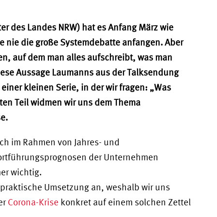
er des Landes NRW) hat es Anfang März wie
ise nie die große Systemdebatte anfangen. Aber
en, auf dem man alles aufschreibt, was man
 Diese Aussage Laumanns aus der Talksendung
iner kleinen Serie, in der wir fragen: „Was
sten Teil widmen wir uns dem Thema
e.
sich im Rahmen von Jahres- und
ortführungsprognosen der Unternehmen
er wichtig.
 praktische Umsetzung an, weshalb wir uns
er
Corona-Krise
konkret auf einem solchen Zettel