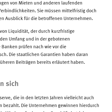
ungen von Mieten und anderen laufenden
rbindlichkeiten. Sie müssen mittelfristig doch
en Ausblick für die betroffenen Unternehmen.
n Liquidität, der durch kurzfristige
nden Umfang und in der gebotenen
e Banken prüfen nach wie vor die
sch. Die staatlichen Garantien haben daran
 früheren Beiträgen bereits erläutert haben.
n sich
erve, die in den letzten Jahren vielleicht auch
un bezahlt. Die Unternehmen gewinnen hierdurch