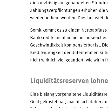
die kurzfristig ausgehandelten Stund
Zahlungsverpflichtungen erhöhen die Ve
wieder bedient werden. Dies belastet d
Somit kommt es zu einem Nettoabfluss vo
Bankkredite nicht immer im ausreiche
Geschwindigkeit kompensierbar ist. Di
Kreditwürdigkeit der Unternehmen kriti
nicht wirklich viel geändert, wie wir in
Liquiditätsreserven lohne
Eine bislang vorgehaltene Liquiditätsres
Geld gekostet hat, macht sich daher n