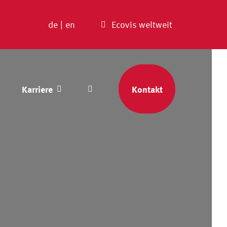
de
|
en
Ecovis weltweit
Karriere
Kontakt