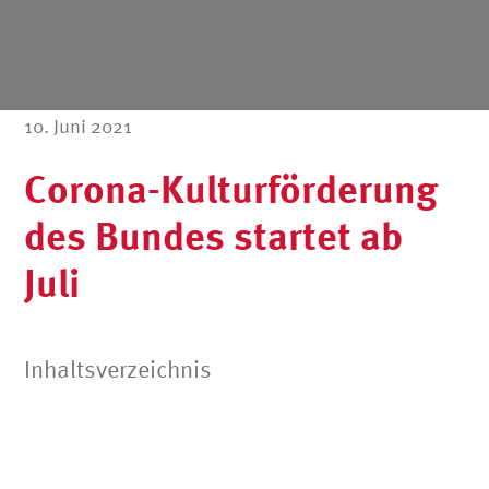
10. Juni 2021
Corona-Kulturförderung
des Bundes startet ab
Juli
Inhaltsverzeichnis