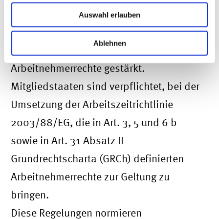
Gerichtshofs (EuGH) vom 14.05.2019
Auswahl erlauben
– C 55/18
Ablehnen
Auf europäischer Ebene werden die
Arbeitnehmerrechte gestärkt.
Mitgliedstaaten sind verpflichtet, bei der
Umsetzung der Arbeitszeitrichtlinie
2003/88/EG, die in Art. 3, 5 und 6 b
sowie in Art. 31 Absatz II
Grundrechtscharta (GRCh) definierten
Arbeitnehmerrechte zur Geltung zu
bringen.
Diese Regelungen normieren