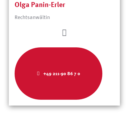
Olga Panin-Erler
Rechtsanwältin
+49 211-90 86 7 0