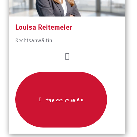
Louisa Reitemeier
Rechtsanwältin
+49 221-71 59 6 0