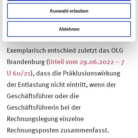
abstrakte Möglichkeit der
Auswahl erlauben
Kenntnisnahme der relevanten
Ablehnen
Informationen hatten.
Exemplarisch entschied zuletzt das OLG
Brandenburg (
Urteil vom 29.06.2022 – 7
U 60/21
), dass die Präklusionswirkung
der Entlastung nicht eintritt, wenn der
Geschäftsführer oder die
Geschäftsführerin bei der
Rechnungslegung einzelne
Rechnungsposten zusammenfasst.