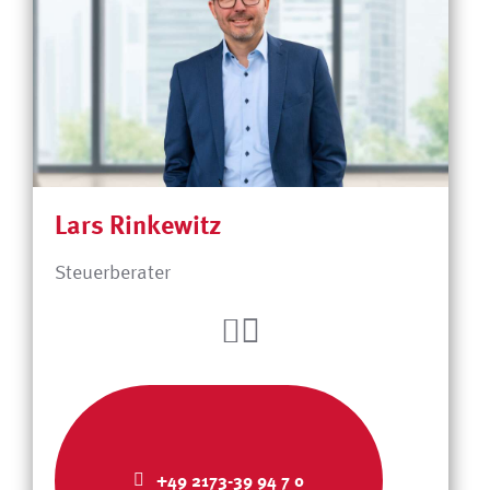
Lars Rinkewitz
Steuerberater
+49 2173-39 94 7 0