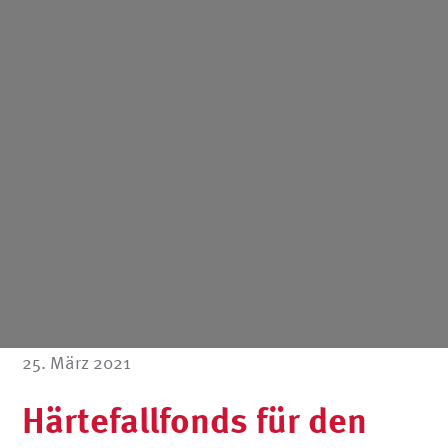
25. März 2021
Härtefallfonds für den