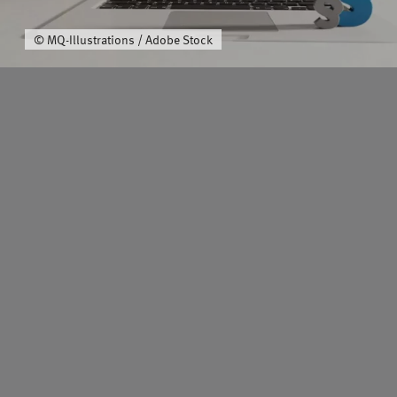
Über uns
© MQ-Illustrations / Adobe Stock
Schwerpunkt
Team
Karriere