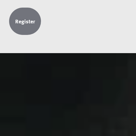
Register