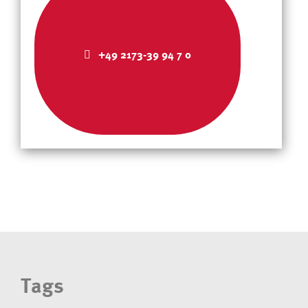
+49 2173-39 94 7 0
Tags