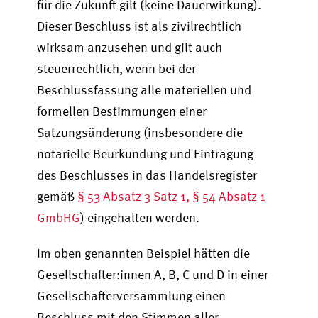
für die Zukunft gilt (keine Dauerwirkung).
Dieser Beschluss ist als zivilrechtlich
wirksam anzusehen und gilt auch
steuerrechtlich, wenn bei der
Beschlussfassung alle materiellen und
formellen Bestimmungen einer
Satzungsänderung (insbesondere die
notarielle Beurkundung und Eintragung
des Beschlusses in das Handelsregister
gemäß
§ 53 Absatz 3 Satz 1, § 54 Absatz 1
GmbHG
) eingehalten werden.
Im oben genannten Beispiel hätten die
Gesellschafter:innen A, B, C und D in einer
Gesellschafterversammlung einen
Beschluss mit den Stimmen aller