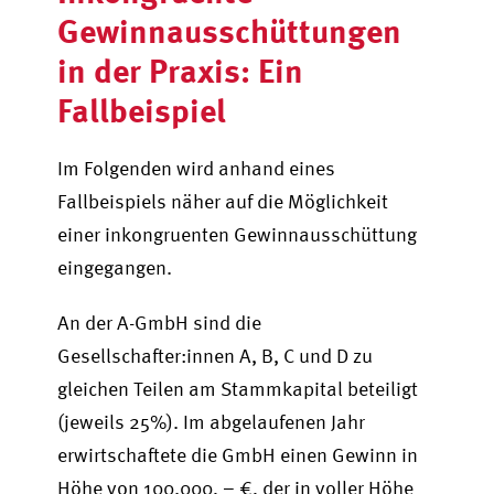
Gewinnausschüttungen
in der Praxis: Ein
Fallbeispiel
Im Folgenden wird anhand eines
Fallbeispiels näher auf die Möglichkeit
einer inkongruenten Gewinnausschüttung
eingegangen.
An der A-GmbH sind die
Gesellschafter:innen A, B, C und D zu
gleichen Teilen am Stammkapital beteiligt
(jeweils 25%). Im abgelaufenen Jahr
erwirtschaftete die GmbH einen Gewinn in
Höhe von 100.000, – €, der in voller Höhe