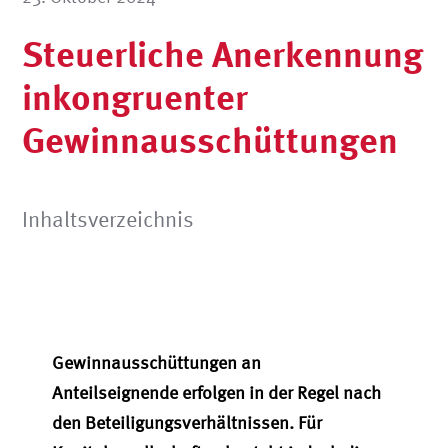
Steuerliche Anerkennung
inkongruenter
Gewinnausschüttungen
Inhaltsverzeichnis
Gewinnausschüttungen an
Anteilseig
ne
nde
erfolgen
in der Regel
nach
den Beteiligungsverhältnissen. Für