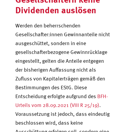
Dividenden auslösen
Werden den beherrschenden
Gesellschafter
:
innen
Gewinnanteile nicht
ausgeschüttet, sondern in eine
gesellschafterbezogene Gewinnrücklage
eingestellt, gelten die Anteile entgegen
der bisherigen Auffassung nicht als
Zufluss von Kapitalerträgen gemäß den
Bestimmungen des EStG. Diese
Entscheidung erfolgte aufgrund des
BFH-
Urteils vom 28.09.2021 (VIII R 25/19)
.
Voraussetzung ist jedoch, dass eindeutig
beschlossen wird, dass keine
Ausschüttung erfolgen soll, sondern eine