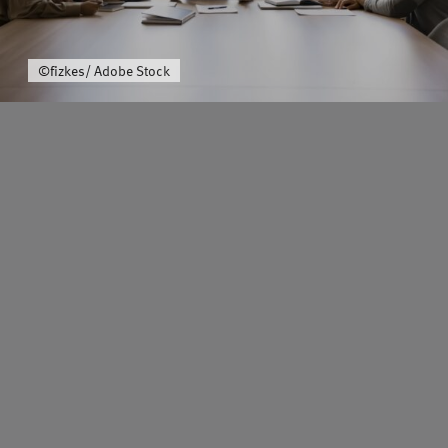
Über uns
©fizkes/ Adobe Stock
Schwerpunkt
Team
Karriere