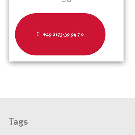
+49 2173-39 94 7 0
Tags