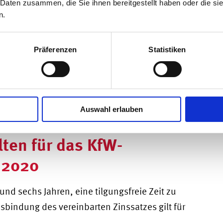
rdert
 Daten zusammen, die Sie ihnen bereitgestellt haben oder die s
n.
erungen
Präferenzen
Statistiken
denden
Auswahl erlauben
ssliste finden Sie hier.
ten für das KfW-
 2020
nd sechs Jahren, eine tilgungsfreie Zeit zu
sbindung des vereinbarten Zinssatzes gilt für