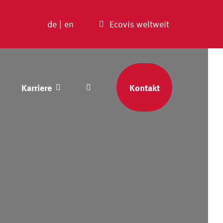
de
|
en
Ecovis weltweit
Karriere
Kontakt