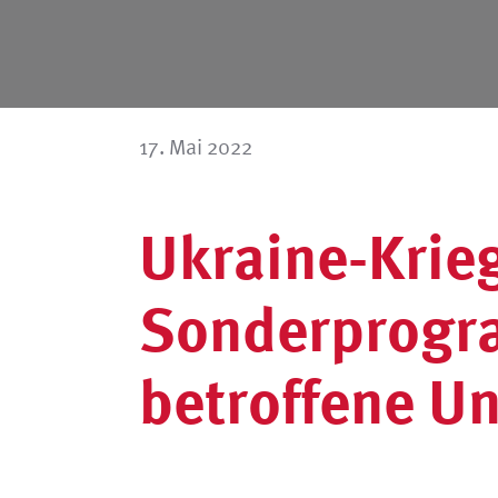
17. Mai 2022
Ukraine-Krie
Sonderprogr
betroffene 