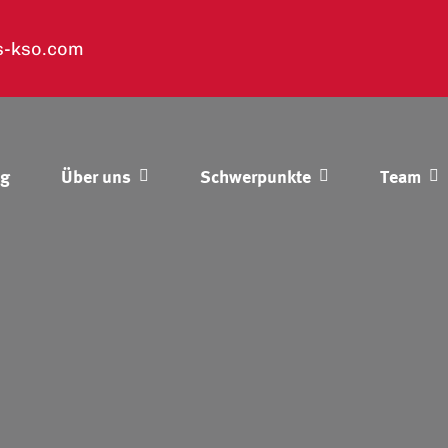
s-kso.com
og
Über uns
Schwerpunkte
Team