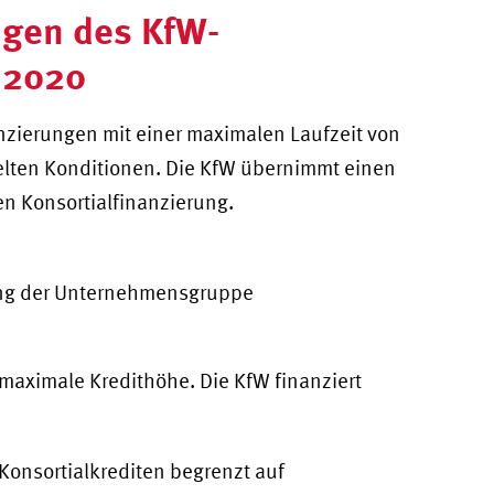
ngen des KfW-
 2020
anzierungen mit einer maximalen Laufzeit von
delten Konditionen. Die KfW übernimmt einen
en Konsortialfinanzierung.
ung der Unternehmensgruppe
maximale Kredithöhe. Die KfW finanziert
 Konsortialkrediten begrenzt auf