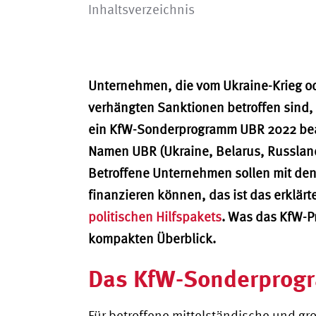
Inhaltsverzeichnis
Unternehmen, die vom Ukraine-Krieg o
verhängten Sanktionen betroffen sind, 
ein KfW-Sonderprogramm UBR 2022 bea
Namen UBR (Ukraine, Belarus, Russland
Betroffene Unternehmen sollen mit den 
finanzieren können, das ist das erklärt
politischen Hilfspakets
. Was das KfW-Pr
kompakten Überblick.
Das KfW-Sonderprog
Für betroffene mittelständische und 