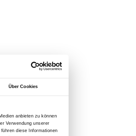
Über Cookies
 Medien anbieten zu können
hrer Verwendung unserer
 führen diese Informationen