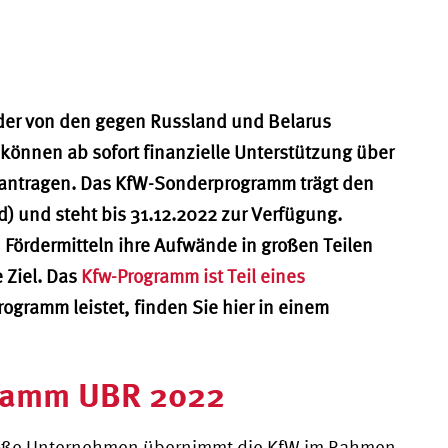
der von den gegen Russland und Belarus
können ab sofort finanzielle Unterstützung über
ntragen. Das KfW-Sonderprogramm trägt den
) und steht bis 31.12.2022 zur Verfügung.
Fördermitteln ihre Aufwände in großen Teilen
e Ziel. Das
Kfw-Programm ist Teil eines
ogramm leistet, finden Sie hier in einem
ramm UBR 2022
große Unternehmen übernimmt die KfW im Rahmen