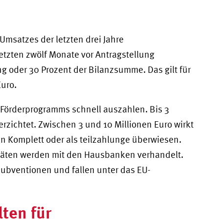
Umsatzes der letzten drei Jahre
etzten zwölf Monate vor Antragstellung
 oder 30 Prozent der Bilanzsumme. Das gilt für
Euro.
 Förderprogramms schnell auszahlen. Bis 3
erzichtet. Zwischen 3 und 10 Millionen Euro wirkt
en Komplett oder als teilzahlunge überwiesen.
täten werden mit den Hausbanken verhandelt.
s Subventionen und fallen unter das EU-
ten für