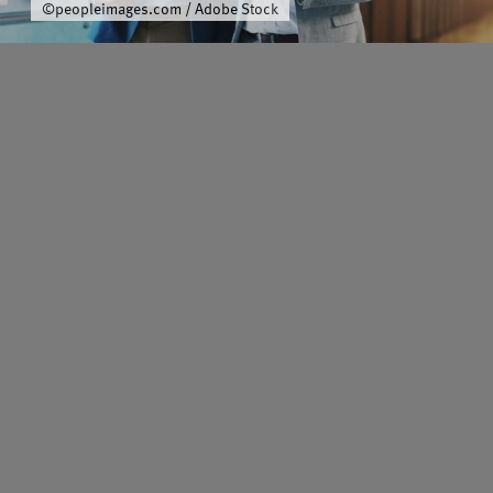
©peopleimages.com / Adobe Stock
Über uns
Schwerpunkt
Team
Karriere