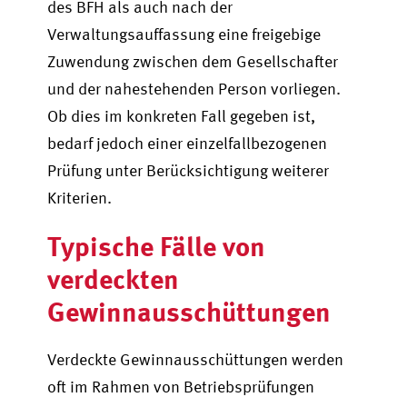
des BFH als auch nach der
Verwaltungsauffassung eine freigebige
Zuwendung zwischen dem Gesellschaft
er
und der nahestehenden Person vorliegen.
Ob dies im konkreten Fall gegeben ist,
bedarf jedoch einer einzelfallbezogenen
Prüfung unter Berücksichtigung weiterer
Kriterien.
Typische Fälle von
verdeckten
Gewinnausschüttungen
Verdeckte Gewinnausschüttungen werden
oft im Rahmen von Betriebsprüfungen