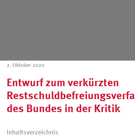
2. Oktober 2020
Entwurf zum verkürzten
Restschuldbefreiungsverf
des Bundes in der Kritik
Inhaltsverzeichnis