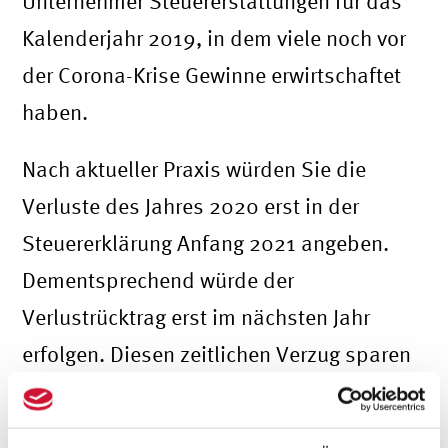
Unternehmer Steuererstattungen für das
Kalenderjahr 2019, in dem viele noch vor
der Corona-Krise Gewinne erwirtschaftet
haben.
Nach aktueller Praxis würden Sie die
Verluste des Jahres 2020 erst in der
Steuererklärung Anfang 2021 angeben.
Dementsprechend würde der
Verlustrücktrag erst im nächsten Jahr
erfolgen. Diesen zeitlichen Verzug sparen
Sie sich nun. Denn der Verlustrücktrag
wird per Annahme für 2020 pauschal