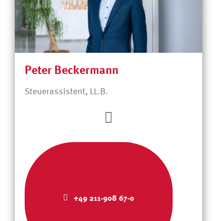
Peter Beckermann
Steuerassistent, LL.B.
+49 211-908 67-0