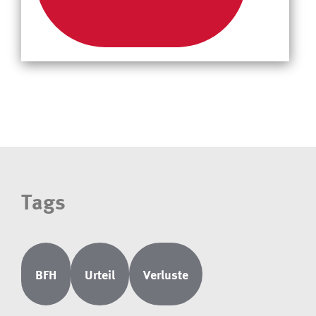
Tags
BFH
Urteil
Verluste