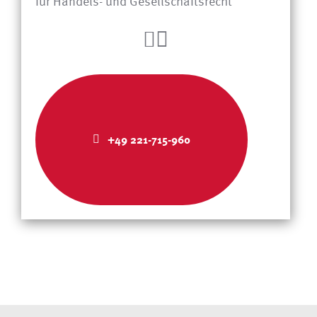
für Handels- und Gesellschaftsrecht
+49 221-715-960