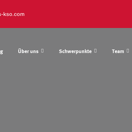
s-kso.com
og
Über uns
Schwerpunkte
Team