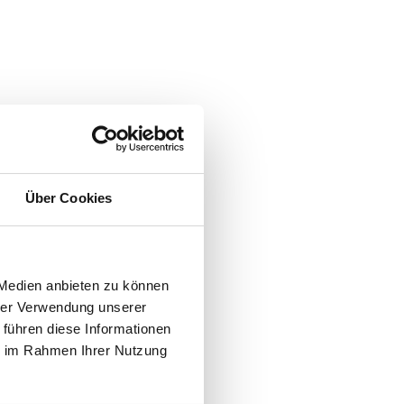
Über Cookies
 Medien anbieten zu können
hrer Verwendung unserer
 führen diese Informationen
ie im Rahmen Ihrer Nutzung