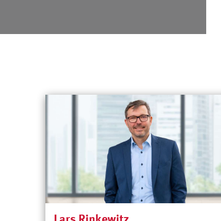
Lars Rinkewitz