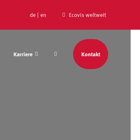
de
|
en
Ecovis weltweit
Karriere
Kontakt