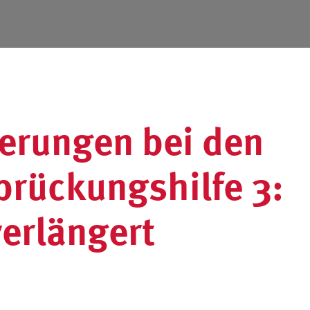
erungen bei den
brückungshilfe 3:
verlängert