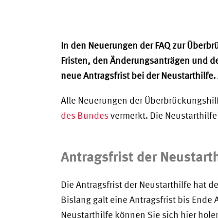
In den Neuerungen der FAQ zur Überbrü
Fristen, den Änderungsanträgen und d
neue Antragsfrist bei der Neustarthilfe.
Alle Neuerungen der Überbrückungshilfe
des Bundes
vermerkt. Die Neustarthilf
Antragsfrist der Neustarth
Die Antragsfrist der Neustarthilfe hat 
Bislang galt eine Antragsfrist bis Ende
Neustarthilfe können Sie sich hier hole