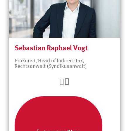
Sebastian Raphael Vogt
Prokurist, Head of Indirect Tax,
Rechtsanwalt (Syndikusanwalt)