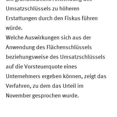
Umsatzschlüssels zu höheren
Erstattungen durch den Fiskus führen
würde.
Welche Auswirkungen sich aus der
Anwendung des Flächenschlüssels
beziehungsweise des Umsatzschlüssels
auf die Vorsteuerquote eines
Unternehmers ergeben können, zeigt das
Verfahren, zu dem das Urteil im
November gesprochen wurde.