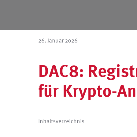
26. Januar 2026
DAC8: Regist
für Krypto-A
Inhaltsverzeichnis