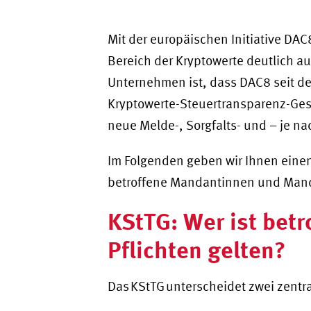
Mit der europäischen Initiative DAC
Bereich der Kryptowerte deutlich au
Unternehmen ist, dass DAC8 seit de
Kryptowerte-Steuertransparenz-Ges
neue Melde-, Sorgfalts- und – je na
Im Folgenden geben wir Ihnen einen
betroffene Mandantinnen und Mand
KStTG: Wer ist bet
Pflichten gelten?
Das KStTG unterscheidet zwei zent