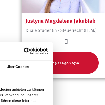
Justyna Magdalena Jakubiak
Duale Studentin - Steuerrecht (LL.M.)
+49 211-908 67-0
Über Cookies
 Medien anbieten zu können
hrer Verwendung unserer
 führen diese Informationen