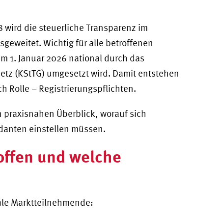
8 wird die steuerliche Transparenz im
sgeweitet. Wichtig für alle betroffenen
m 1. Januar 2026 national durch das
etz (KStTG) umgesetzt wird. Damit entstehen
ch Rolle – Registrierungspflichten.
 praxisnahen Überblick, worauf sich
anten einstellen müssen.
roffen und welche
rale Marktteilnehmende: