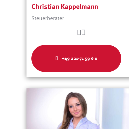
Christian Kappelmann
Steuerberater
+49 221-71 59 6 0