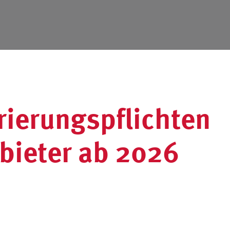
rierungspflichten
nbieter ab 2026