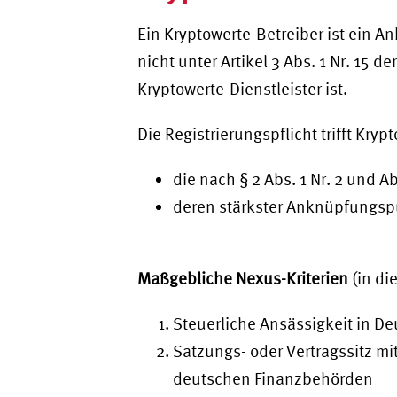
Ein Kryptowerte-Betreiber ist ein A
nicht unter Artikel 3 Abs. 1 Nr. 15 d
Kryptowerte-Dienstleister ist.
Die Registrierungspflicht trifft Kryp
die nach § 2 Abs. 1 Nr. 2 und A
deren stärkster Anknüpfungspu
Maßgebliche Nexus-Kriterien
(in di
Steuerliche Ansässigkeit in D
Satzungs- oder Vertragssitz m
deutschen Finanzbehörden