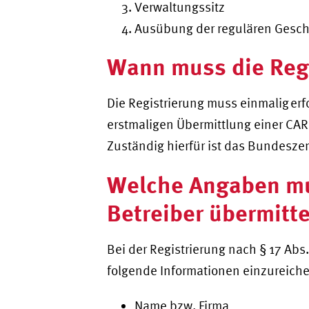
Verwaltungssitz
Ausübung der regulären Geschä
Wann muss die Regi
Die Registrierung muss einmalig erf
erstmaligen Übermittlung einer CAR
Zuständig hierfür ist das Bundeszen
Welche Angaben mu
Betreiber übermitt
Bei der Registrierung nach § 17 Abs
folgende Informationen einzureich
Name bzw. Firma