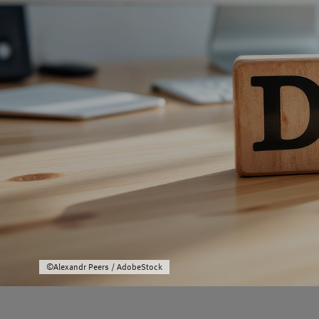
©Alexandr Peers / AdobeStock