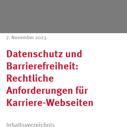
7. November 2023
Datenschutz und
Barrierefreiheit:
Rechtliche
Anforderungen für
Karriere-Webseiten
Inhaltsverzeichnis