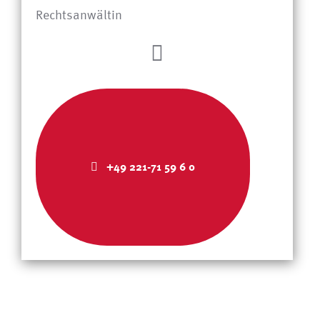
Rechtsanwältin
+49 221-71 59 6 0