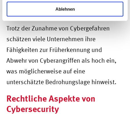
Kampagnen bilden zusammen mit
Ablehnen
Ransomware die derzeit größten Risiken.
Trotz der Zunahme von Cybergefahren
schätzen viele Unternehmen ihre
Fähigkeiten zur Früherkennung und
Abwehr von Cyberangriffen als hoch ein,
was möglicherweise auf eine
unterschätzte Bedrohungslage hinweist​.
Rechtliche Aspekte von
Cybersecurity