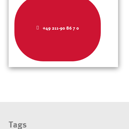
+49 211-90 86 7 0
Tags