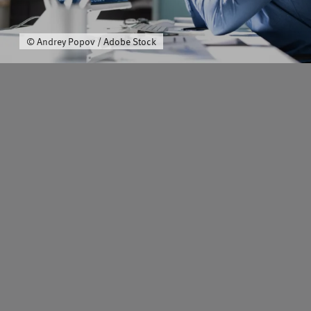
Über uns
© Andrey Popov / Adobe Stock
Schwerpunkt
Team
Karriere