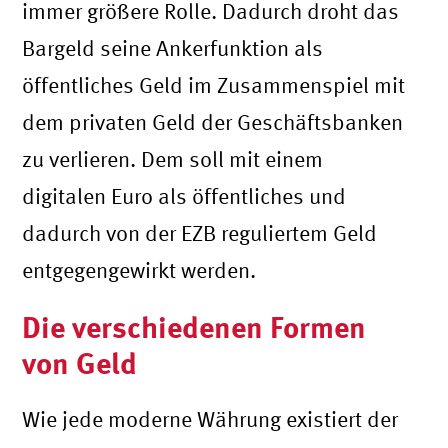
immer größere Rolle. Dadurch droht das
Bargeld seine Ankerfunktion als
öffentliches Geld im Zusammenspiel mit
dem privaten Geld der Geschäftsbanken
zu verlieren. Dem soll mit einem
digitalen Euro als öffentliches und
dadurch von der EZB reguliertem Geld
entgegengewirkt werden.
Die verschiedenen Formen
von Geld
Wie jede moderne Währung existiert der