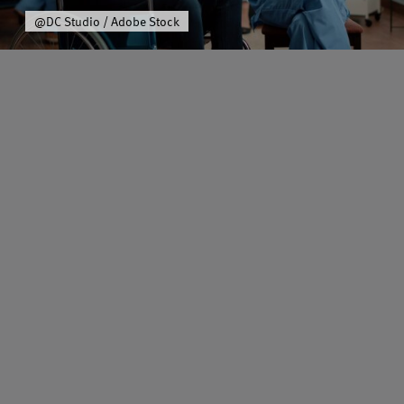
Über uns
@DC Studio / Adobe Stock
Schwerpunkt
Team
Karriere