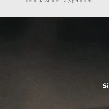
Keine passenden Tags gefunden.
S