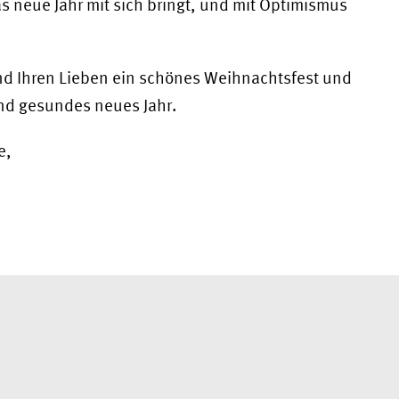
 neue Jahr mit sich bringt, und mit Optimismus
nd Ihren Lieben ein schönes Weihnachtsfest und
und gesundes neues Jahr.
e,