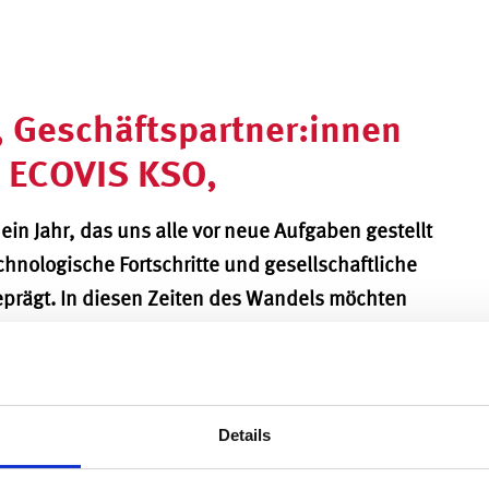
 Geschäftspartner:innen
n ECOVIS KSO,
ein Jahr, das uns alle vor neue Aufgaben gestellt
chnologische Fortschritte und gesellschaftliche
prägt. In diesen Zeiten des Wandels möchten
 vergangene Jahr 2024 zurückblicken.
 in bewegten Zeiten
Details
flexibel und anpassungsfähig Unternehmen und
Mandant:innen haben kreative Lösungen