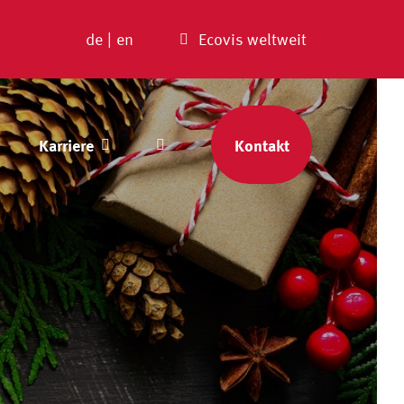
de
|
en
Ecovis weltweit
Karriere
Kontakt