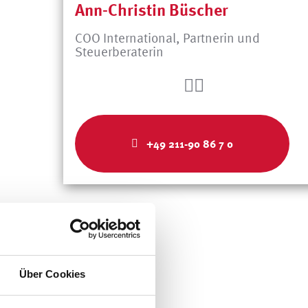
Ann-Christin Büscher
COO International, Partnerin und
Steuerberaterin
+49 211-90 86 7 0
Über Cookies