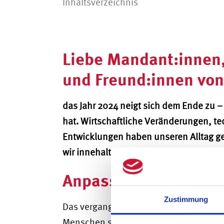
Inhaltsverzeichnis
Liebe Mandant:innen,
und Freund:innen vo
das Jahr 2024 neigt sich dem Ende zu – 
hat. Wirtschaftliche Veränderungen, te
Entwicklungen haben unseren Alltag ge
wir innehalten und gemeinsam auf das
Anpassungsfähigkeit
Zustimmung
Das vergangene Jahr hat gezeigt, wie 
Menschen sein können. Viele unserer 