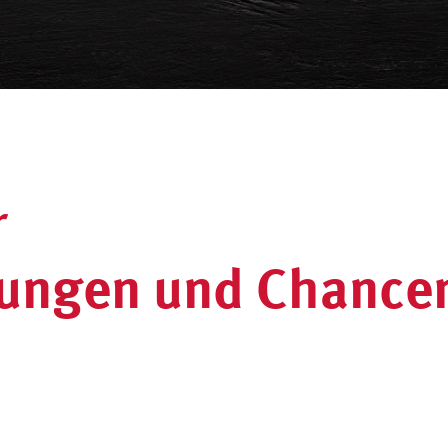
r
rungen und Chance