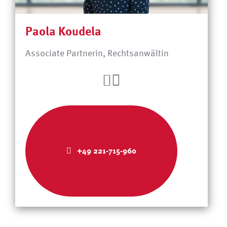
Paola Koudela
Associate Partnerin, Rechtsanwältin
+49 221-715-960