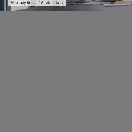
© Grady Reese / Adobe Stock
Schwerpunkt
Team
Karriere