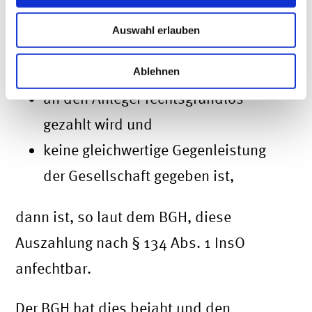
134 InsO
darstellt.
Auswahl erlauben
Wenn
Ablehnen
an den Anleger rechtsgrundlos
gezahlt wird und
keine gleichwertige Gegenleistung
der Gesellschaft gegeben ist,
dann ist, so laut dem BGH, diese
Auszahlung nach § 134 Abs. 1 InsO
anfechtbar.
Der BGH hat dies bejaht und den