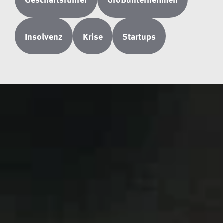
Insolvenz
Krise
Startups