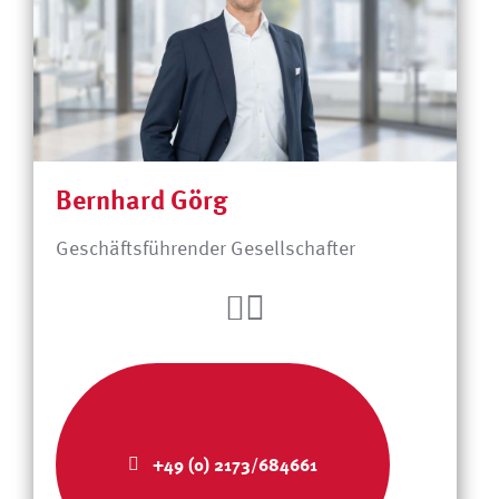
Bernhard Görg
Geschäftsführender Gesellschafter
+49 (0) 2173/684661