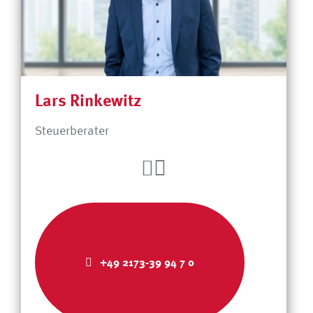
Lars Rinkewitz
Steuerberater
+49 2173-39 94 7 0