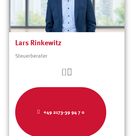
Lars Rinkewitz
Steuerberater
+49 2173-39 94 7 0