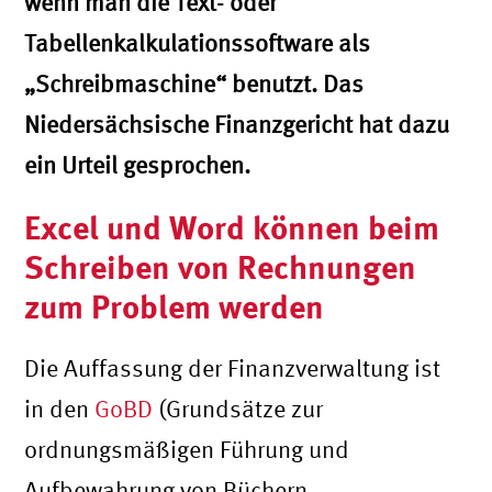
wenn man die Text- oder
Tabellenkalkulationssoftware als
„Schreibmaschine“ benutzt. Das
Niedersächsische Finanzgericht hat dazu
ein Urteil gesprochen.
Excel und Word können beim
Schreiben von Rechnungen
zum Problem werden
Die Auffassung der Finanzverwaltung ist
in den
GoBD
(Grundsätze zur
ordnungsmäßigen Führung und
Aufbewahrung von Büchern,