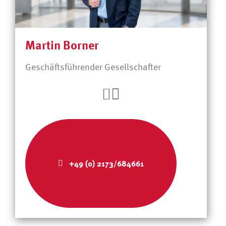
Martin Borner
Geschäftsführender Gesellschafter
+49 (0) 2173/684661