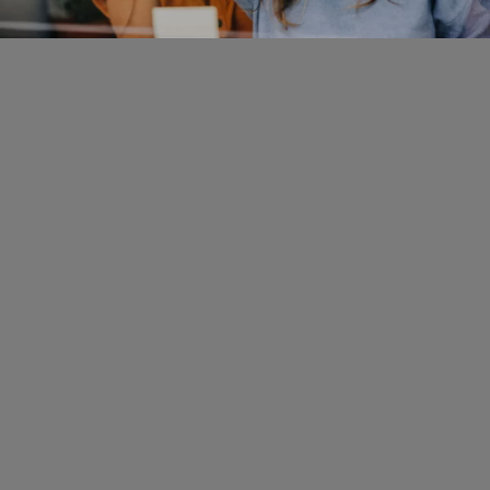
Schwerpunkt
Team
Karriere