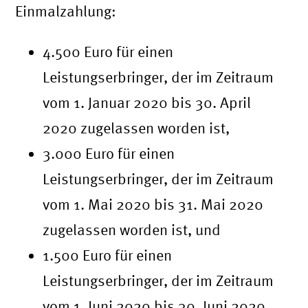
Einmalzahlung:
4.500 Euro für einen
Leistungserbringer, der im Zeitraum
vom 1. Januar 2020 bis 30. April
2020 zugelassen worden ist,
3.000 Euro für einen
Leistungserbringer, der im Zeitraum
vom 1. Mai 2020 bis 31. Mai 2020
zugelassen worden ist, und
1.500 Euro für einen
Leistungserbringer, der im Zeitraum
vom 1. Juni 2020 bis 30. Juni 2020