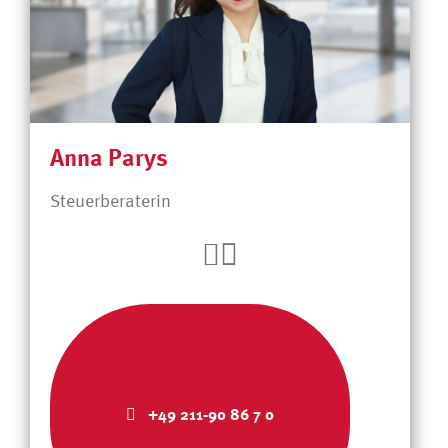
Anna Parys
Steuerberaterin
+49 211-90 86 7 0