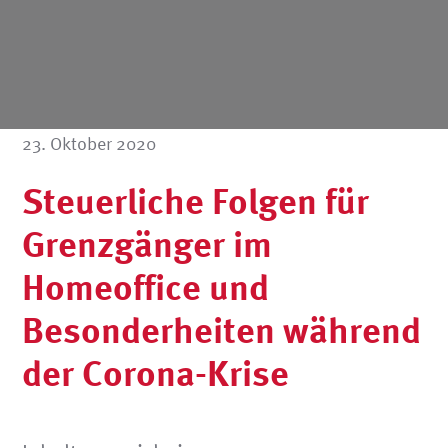
23. Oktober 2020
Steuerliche Folgen für
Grenzgänger im
Homeoffice und
Besonderheiten während
der Corona-Krise