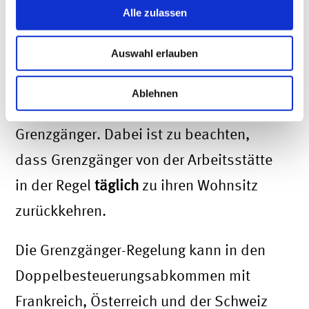
Alle zulassen
Für bestimmte Staaten ergeben sich in
Auswahl erlauben
den entsprechenden
Doppelbesteuerungsabkommen
Ablehnen
besondere Vereinbarungen für
Grenzgänger. Dabei ist zu beachten,
dass Grenzgänger von der Arbeitsstätte
in der Regel
täglich
zu ihren Wohnsitz
zurückkehren.
Die Grenzgänger-Regelung kann in den
Doppelbesteuerungsabkommen mit
Frankreich, Österreich und der Schweiz