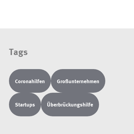
Tags
Coronahilfen
Großunternehmen
Startups
Überbrückungshilfe