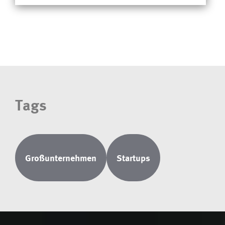
Tags
Großunternehmen
Startups