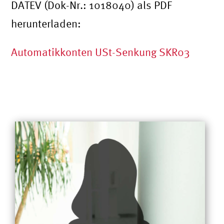
DATEV (Dok-Nr.: 1018040) als PDF
herunterladen:
Automatikkonten USt-Senkung SKR03