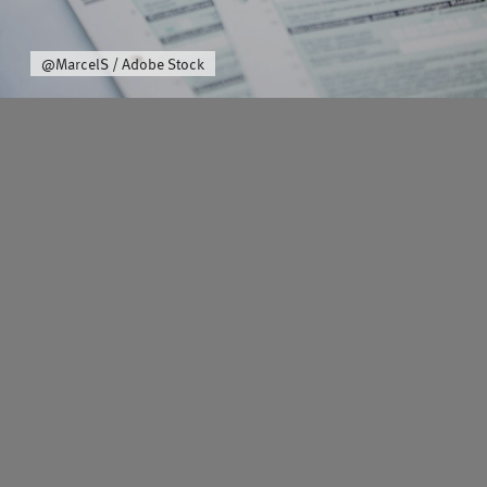
Über uns
@MarcelS / Adobe Stock
Schwerpunkt
Team
Karriere