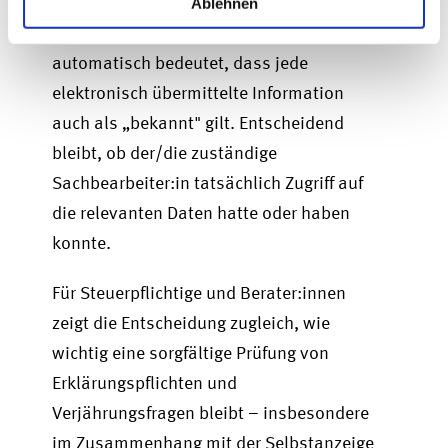
Das Urteil verdeutlicht, dass die
Ablehnen
Digitalisierung der Finanzverwaltung nicht
automatisch bedeutet, dass jede
elektronisch übermittelte Information
auch als „bekannt" gilt. Entscheidend
bleibt, ob der/die zuständige
Sachbearbeiter:in tatsächlich Zugriff auf
die relevanten Daten hatte oder haben
konnte.
Für Steuerpflichtige und Berater:innen
zeigt die Entscheidung zugleich, wie
wichtig eine sorgfältige Prüfung von
Erklärungspflichten und
Verjährungsfragen bleibt – insbesondere
im Zusammenhang
mit der Selbstanzeige