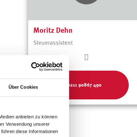
Moritz Dehn
Steuerassistent
0211 90867 490
Über Cookies
 Medien anbieten zu können
hrer Verwendung unserer
 führen diese Informationen