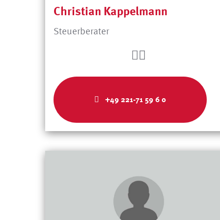
Christian Kappelmann
Steuerberater
+49 221-71 59 6 0