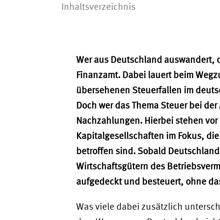
Inhaltsverzeichnis
Wer aus Deutschland auswandert, d
Finanzamt. Dabei lauert beim Wegz
übersehenen Steuerfallen im deuts
Doch wer das Thema Steuer bei der 
Nachzahlungen. Hierbei stehen vor 
Kapitalgesellschaften im Fokus, d
betroffen sind. Sobald Deutschlan
Wirtschaftsgütern des Betriebsvermö
aufgedeckt und besteuert, ohne dass
Was viele dabei zusätzlich untersc