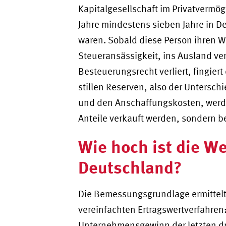
Kapitalgesellschaft im Privatvermög
Jahre mindestens sieben Jahre in D
waren. Sobald diese Person ihren W
Steueransässigkeit, ins Ausland ve
Besteuerungsrecht verliert, fingie
stillen Reserven, also der Untersc
und den Anschaffungskosten, werden
Anteile verkauft werden, sondern 
Wie hoch ist die W
Deutschland?
Die Bemessungsgrundlage ermittelt
vereinfachten Ertragswertverfahren:
Unternehmensgewinn der letzten dre