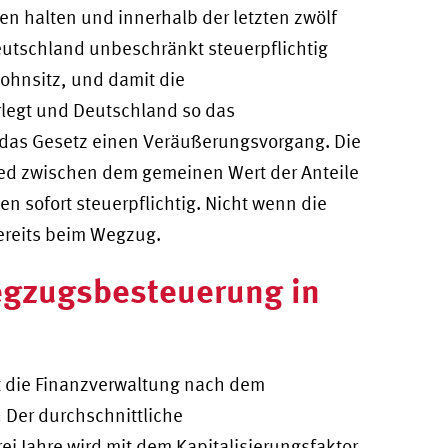
en halten und innerhalb der letzten zwölf
eutschland unbeschränkt steuerpflichtig
ohnsitz, und damit die
rlegt und Deutschland so das
rt das Gesetz einen Veräußerungsvorgang. Die
hied zwischen dem gemeinen Wert der Anteile
 sofort steuerpflichtig. Nicht wenn die
bereits beim Wegzug
.
egzugsbesteuerung in
 die Finanzverwaltung nach dem
 Der durchschnittliche
i Jahre wird mit dem Kapitalisierungsfaktor