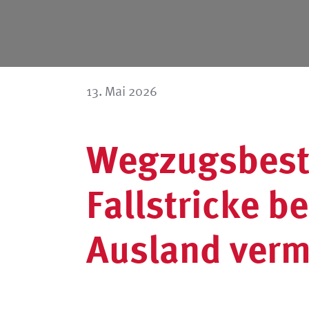
13. Mai 2026
Wegzugsbest
Fallstricke 
Ausland ver