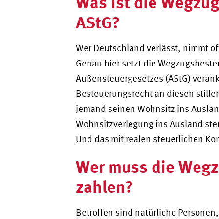
Was ist die Wegzu
AStG?
Wer Deutschland verlässt, nimmt of
Genau hier setzt die Wegzugsbesteue
Außensteuergesetzes (AStG) veranke
Besteuerungsrecht an diesen stillen
jemand seinen Wohnsitz ins Ausland
Wohnsitzverlegung ins Ausland steu
Und das mit realen steuerlichen K
Wer muss die Weg
zahlen?
Betroffen sind natürliche Personen,