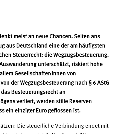
enkt meist an neue Chancen. Selten ans
ug aus Deutschland eine der am häufigsten
chen Steuerrecht: die Wegzugsbesteuerung.
Auswanderung unterschätzt, riskiert hohe
allem Gesellschafter:innen von
ie von der Wegzugsbesteuerung nach § 6 AStG
d das Besteuerungsrecht an
gens verliert, werden stille Reserven
 ein einziger Euro geflossen ist.
hätzen: Die steuerliche Verbindung endet mit