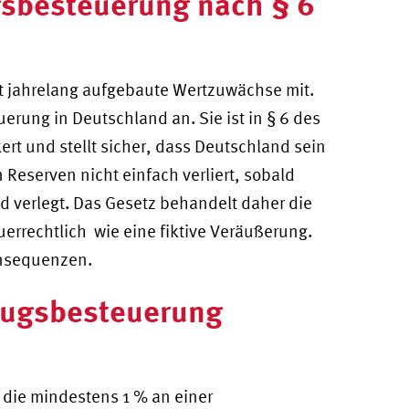
gsbesteuerung nach § 6
t jahrelang aufgebaute Wertzuwächse mit.
rung in Deutschland an. Sie ist in § 6 des
rt und stellt sicher, dass Deutschland sein
 Reserven nicht einfach verliert, sobald
 verlegt. Das Gesetz behandelt daher die
errechtlich wie eine fiktive Veräußerung.
onsequenzen.
zugsbesteuerung
 die mindestens 1 % an einer