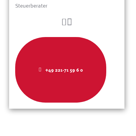
Steuerberater
+49 221-71 59 6 0